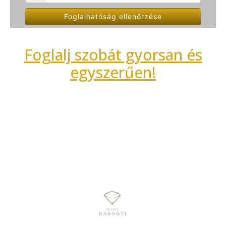
Foglalhatóság ellenőrzése
Foglalj szobát gyorsan és
egyszerűen!