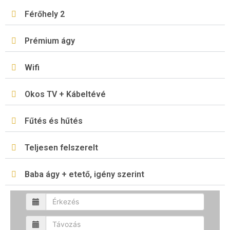
Férőhely 2
Prémium ágy
Wifi
Okos TV + Kábeltévé
Fűtés és hűtés
Teljesen felszerelt
Baba ágy + etető, igény szerint